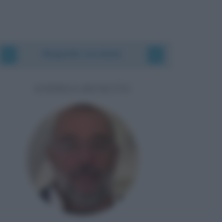
Biografie correlate
ANDREA BENETTI