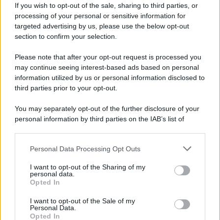
If you wish to opt-out of the sale, sharing to third parties, or
processing of your personal or sensitive information for
targeted advertising by us, please use the below opt-out
Accadde oggi
section to confirm your selection.
Please note that after your opt-out request is processed you
8 agosto 1956
may continue seeing interest-based ads based on personal
information utilized by us or personal information disclosed to
70 ANNI FA
third parties prior to your opt-out.
Nella miniera di carbone di Marcinelle, in Belgio,
avviene un disastro nel quale perdono la vita
You may separately opt-out of the further disclosure of your
personal information by third parties on the IAB’s list of
centinaia di lavoratori, la maggior parte dei quali
downstream participants.
italiani.
Personal Data Processing Opt Outs
This information may also be disclosed by us to third parties
LEGGI L'ARTICOLO
on the IAB’s List of Downstream Participants that may further
Il disastro di Marcinelle
I want to opt-out of the Sharing of my
disclose it to other third parties.
personal data.
Opted In
Please note that this website/app uses one or more Google
services and may gather and store information including but
I want to opt-out of the Sale of my
Personal Data.
not limited to your visit or usage behaviour. You may click to
Opted In
grant or deny consent to Google and its third-party tags to