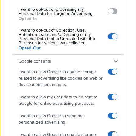
use your data for below specified purposes in below Google
I want to opt-out of processing my
consent section.
Personal Data for Targeted Advertising.
Opted In
RICEVI GLI AGGIORNAMENTI
I want to opt-out of Collection, Use,
Retention, Sale, and/or Sharing of my
Personal Data that Is Unrelated with the
Purposes for which it was collected.
Inserisci la tua migliore e-mail
Opted Out
Google consents
E-mail
OK
I want to allow Google to enable storage
related to advertising like cookies on web or
device identifiers in apps.
I want to allow my user data to be sent to
Google for online advertising purposes.
I want to allow Google to send me
personalized advertising.
I want to allow Google to enable storage