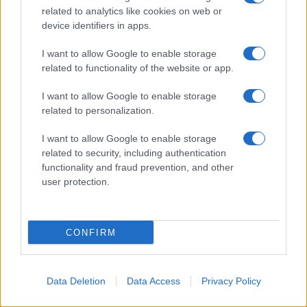
related to analytics like cookies on web or
device identifiers in apps.
I want to allow Google to enable storage
related to functionality of the website or app.
I want to allow Google to enable storage
related to personalization.
Biografie
Approfondimenti
I want to allow Google to enable storage
Biografie di oggi
Mappa del sito
related to security, including authentication
Biografie più visitate
Ricorrenze
functionality and fraud prevention, and other
Indice dei nomi
Onomastico
user protection.
Foto di personaggi famosi
Che giorno era?
Categorie
Che giorno sarà?
Temi
Cultura
CONFIRM
Servizi
Pubblica la tua biografia
Privacy Policy
Data Deletion
Data Access
Privacy Policy
Cookie Policy
Preferenze Privacy