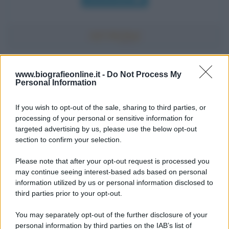
Accadde oggi
www.biografieonline.it -
Do Not Process My
Personal Information
7 agosto 1974
If you wish to opt-out of the sale, sharing to third parties, or
processing of your personal or sensitive information for
52 ANNI FA
targeted advertising by us, please use the below opt-out
Camminando su una fune, Philippe Petit compie la
section to confirm your selection.
sua celebre traversata delle Twin Towers a New
Please note that after your opt-out request is processed you
York.
may continue seeing interest-based ads based on personal
LEGGI LA BIOGRAFIA
information utilized by us or personal information disclosed to
Philippe Petit
third parties prior to your opt-out.
You may separately opt-out of the further disclosure of your
personal information by third parties on the IAB’s list of