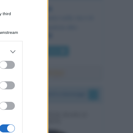
 third
Il mio unico rammarico nella vita è di
non essere qualcun altro.
Downstream
er and store
Chi l'ha detto
to grant or
ed purposes
I vostri commenti e messaggi
MESSAGGI PER MARCO
LIORNI