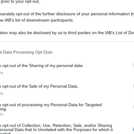
 prior to your opt-out.
à quali Maurice de Vlaminck,
André
rately opt-out of the further disclosure of your personal information by
Braque
,
Henri Matisse
.
he IAB’s list of downstream participants.
tion may also be disclosed by us to third parties on the IAB’s List of 
rta a sostenere anche il
futurismo
di
 that may further disclose it to other third parties.
pittura metafisica di
Giorgio De
 that this website/app uses one or more Google services and may gath
l Data Processing Opt Outs
including but not limited to your visit or usage behaviour. You may click 
 to Google and its third-party tags to use your data for below specifi
o opt-out of the Sharing of my personal data.
ogle consent section.
In
ntastici intitolati "L'eresiarca & C.",
o opt-out of the Sale of my Personal Data.
ie di "Bestiario o corteggio di Orfe"
In
ls", raccolta delle migliori poesie
to opt-out of processing my Personal Data for Targeted
ing.
In
he costituisce uno dei testi di poesia
o opt-out of Collection, Use, Retention, Sale, and/or Sharing
o. Quest'opera rinnova profondamente
ersonal Data that Is Unrelated with the Purposes for which it
lected.