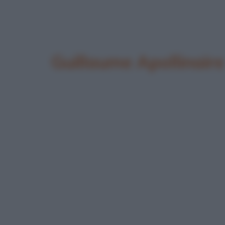
Guillaume Apollinaire