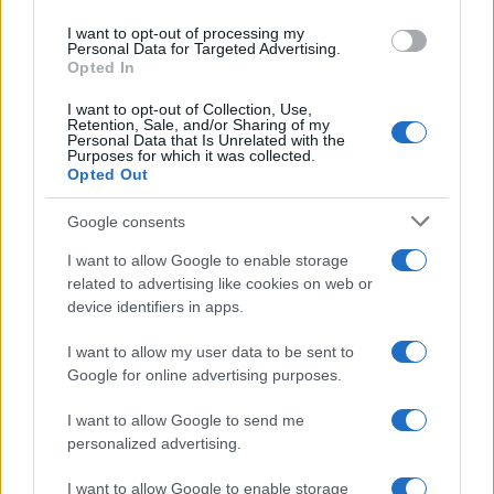
use your data for below specified purposes in below Google
I want to opt-out of processing my
consent section.
Personal Data for Targeted Advertising.
Opted In
I want to opt-out of Collection, Use,
PAOLA EGONU
Retention, Sale, and/or Sharing of my
Personal Data that Is Unrelated with the
Purposes for which it was collected.
Opted Out
Google consents
I want to allow Google to enable storage
related to advertising like cookies on web or
device identifiers in apps.
I want to allow my user data to be sent to
Google for online advertising purposes.
I want to allow Google to send me
PALLAVOLISTA ITALIANA
personalized advertising.
α
18 dicembre
1998
I want to allow Google to enable storage