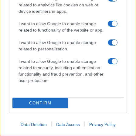
related to analytics like cookies on web or
Paola Ogechi Egonu nasce il 18 dicembre del 1998 a
device identifiers in apps.
Cittadella, in Veneto, da genitori nigeriani. Inizia a
giocare a pallavolo nella squadra della sua città natale.
I want to allow Google to enable storage
A quattordici anni ottiene la cittadinanza...
related to functionality of the website or app.
I want to allow Google to enable storage
Leggi di più
Manda messaggio
related to personalization.
I want to allow Google to enable storage
Download PDF
related to security, including authentication
functionality and fraud prevention, and other
user protection.
CONFIRM
1
2
3
4
5
6
7
8
9
10
11
Data Deletion
Data Access
Privacy Policy