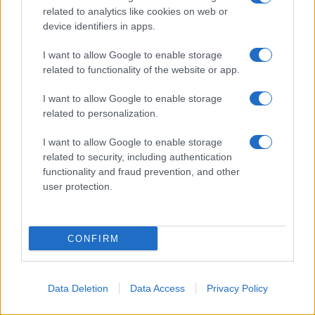
related to analytics like cookies on web or
device identifiers in apps.
ATLETA ITALIANO, NUOTO
I want to allow Google to enable storage
α
2 febbraio
1982
related to functionality of the website or app.
Uno squalo a Pesaro
Filippo Magnini nasce a Pesaro
I want to allow Google to enable storage
il 2 febbraio 1982. Carattere vivace ed intraprendente a
related to personalization.
quattro anni inizia a pattinare sulle rotelle con la sorella
I want to allow Google to enable storage
Laura. Poi pratica il basket, sport...
related to security, including authentication
functionality and fraud prevention, and other
Leggi di più
Manda messaggio
user protection.
Download PDF
CONFIRM
Data Deletion
Data Access
Privacy Policy