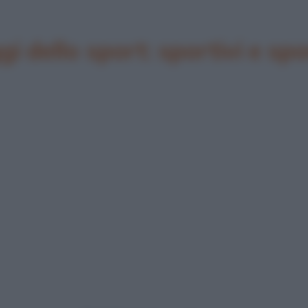
i dello sport: sportivi e spo