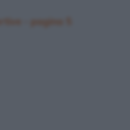
rtive - pagina 5