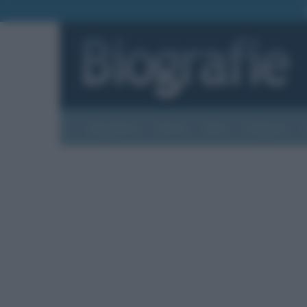
Biografie
Foto
Temi
Categorie