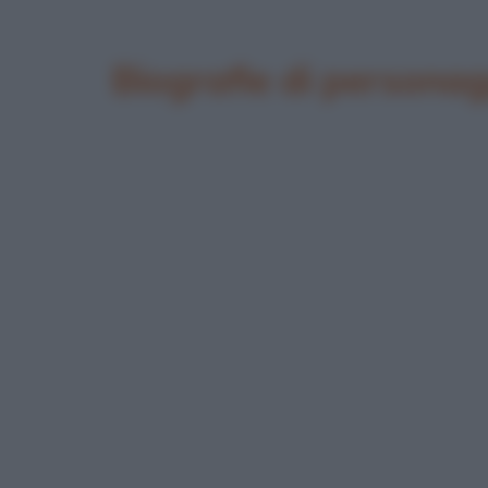
Biografie di personagg