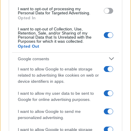
use your data for below specified purposes in below Google
I want to opt-out of processing my
consent section.
Personal Data for Targeted Advertising.
Opted In
ALDO BISCARDI
I want to opt-out of Collection, Use,
Retention, Sale, and/or Sharing of my
Personal Data that Is Unrelated with the
Purposes for which it was collected.
Opted Out
Google consents
I want to allow Google to enable storage
related to advertising like cookies on web or
device identifiers in apps.
I want to allow my user data to be sent to
Google for online advertising purposes.
GIORNALISTA SPORTIVO ITALIANO
I want to allow Google to send me
personalized advertising.
α
26 novembre
1930
ω
8 ottobre
2017
I want to allow Google to enable storage