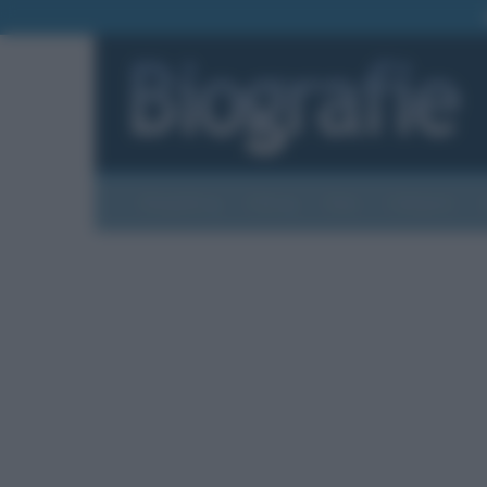
Biografie
Foto
Temi
Categorie