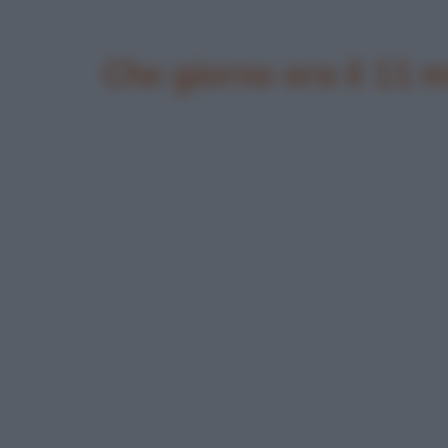
Che giorno era il 11 