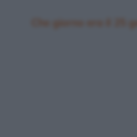
Che giorno era il 25 