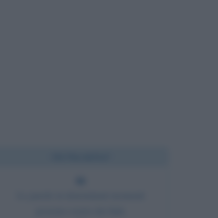
Chi l'ha detto?
Le parole in determinati momenti
possono essere dei fatti.