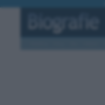
Biografie
Foto
Temi
Categorie