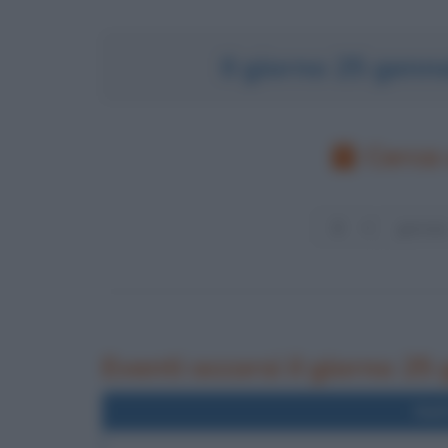
Il giorno 25 genn
Cerca 
Eventi occorsi il giorno 25
Nel