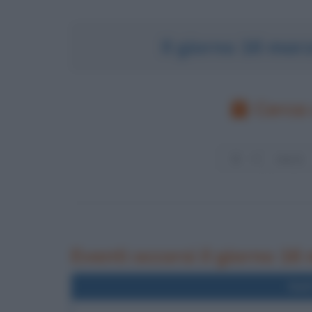
Il giorno 16 mar
Cerca 
Eventi occorsi il giorno 16
Nel