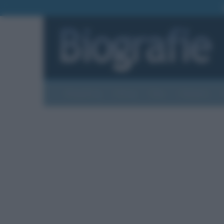
Biografie
Foto
Temi
Categorie