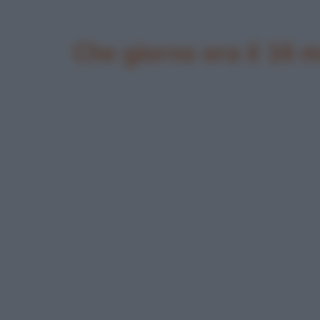
Che giorno era il 16 