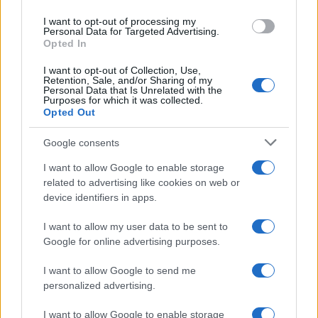
use your data for below specified purposes in below Google
I want to opt-out of processing my
consent section.
Personal Data for Targeted Advertising.
Opted In
I want to opt-out of Collection, Use,
Retention, Sale, and/or Sharing of my
RICEVI GLI AGGIORNAMENTI
Personal Data that Is Unrelated with the
Purposes for which it was collected.
Opted Out
Inserisci la tua migliore e-mail
Google consents
E-mail
I want to allow Google to enable storage
OK
related to advertising like cookies on web or
device identifiers in apps.
I want to allow my user data to be sent to
Google for online advertising purposes.
I want to allow Google to send me
personalized advertising.
I want to allow Google to enable storage