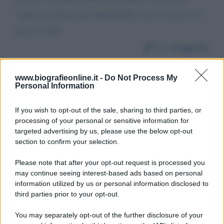
sequestro di persona indebolendo così la Lega ed il
gioco è fatto..
Da:
Augusto
www.biografieonline.it -
Do Not Process My
Personal Information
Invia messaggio
La biografia in PDF
If you wish to opt-out of the sale, sharing to third parties, or
processing of your personal or sensitive information for
Altri commenti per Matteo Salvini
targeted advertising by us, please use the below opt-out
section to confirm your selection.
Please note that after your opt-out request is processed you
may continue seeing interest-based ads based on personal
1669
1670
1671
1672
1673
1674
information utilized by us or personal information disclosed to
third parties prior to your opt-out.
1675
1676
1677
You may separately opt-out of the further disclosure of your