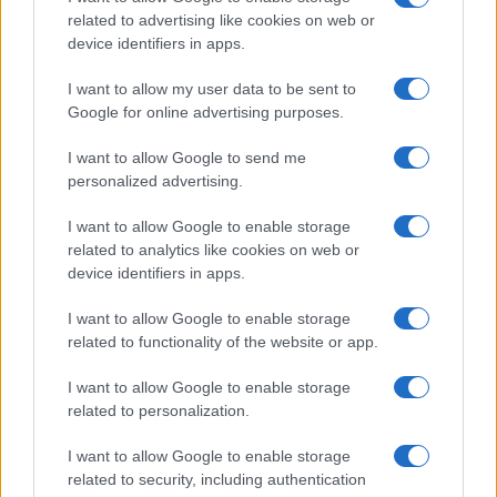
related to advertising like cookies on web or
device identifiers in apps.
I want to allow my user data to be sent to
Google for online advertising purposes.
I want to allow Google to send me
personalized advertising.
I want to allow Google to enable storage
related to analytics like cookies on web or
Biografie
Approfondimenti
device identifiers in apps.
Biografie di oggi
Mappa del sito
Biografie più visitate
Ricorrenze
I want to allow Google to enable storage
Indice dei nomi
Onomastico
related to functionality of the website or app.
Foto di personaggi famosi
Che giorno era?
Categorie
Che giorno sarà?
I want to allow Google to enable storage
Temi
Cultura
related to personalization.
Servizi
I want to allow Google to enable storage
Pubblica la tua biografia
related to security, including authentication