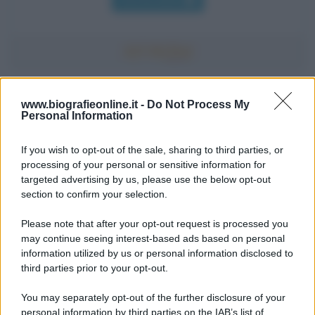
Chi l'ha detto
Accadde oggi
www.biografieonline.it -
Do Not Process My
Personal Information
7 agosto 1974
If you wish to opt-out of the sale, sharing to third parties, or
processing of your personal or sensitive information for
52 ANNI FA
targeted advertising by us, please use the below opt-out
Camminando su una fune, Philippe Petit compie la
section to confirm your selection.
sua celebre traversata delle Twin Towers a New
Please note that after your opt-out request is processed you
York.
may continue seeing interest-based ads based on personal
LEGGI LA BIOGRAFIA
information utilized by us or personal information disclosed to
Philippe Petit
third parties prior to your opt-out.
You may separately opt-out of the further disclosure of your
personal information by third parties on the IAB’s list of