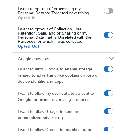
use your data for below specified purposes in below Google
I want to opt-out of processing my
consent section.
Personal Data for Targeted Advertising.
Opted In
I want to opt-out of Collection, Use,
Retention, Sale, and/or Sharing of my
Personal Data that Is Unrelated with the
Purposes for which it was collected.
Opted Out
Google consents
I want to allow Google to enable storage
Chi l'ha detto?
related to advertising like cookies on web or
device identifiers in apps.
La noia proviene o da debolissima coscienza
I want to allow my user data to be sent to
Google for online advertising purposes.
dell'esistenza nostra, per cui non ci sentiamo
capaci di agire, o da coscienza eccessiva, per cui
I want to allow Google to send me
personalized advertising.
vediamo di non poter agire quanto vorremmo.
I want to allow Google to enable storage