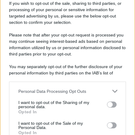
If you wish to opt-out of the sale, sharing to third parties, or
processing of your personal or sensitive information for
MAX PEZZALI
targeted advertising by us, please use the below opt-out
section to confirm your selection.
Please note that after your opt-out request is processed you
may continue seeing interest-based ads based on personal
information utilized by us or personal information disclosed to
third parties prior to your opt-out.
You may separately opt-out of the further disclosure of your
personal information by third parties on the IAB’s list of
downstream participants.
Personal Data Processing Opt Outs
This information may also be disclosed by us to third parties
on the IAB’s List of Downstream Participants that may further
CANTAUTORE ITALIANO
I want to opt-out of the Sharing of my
disclose it to other third parties.
personal data.
Opted In
α
14 novembre
1967
Please note that this website/app uses one or more Google
services and may gather and store information including but
I want to opt-out of the Sale of my
Teen pop ''Made in Italy''
Massimo Pezzali nasce a
Personal Data.
not limited to your visit or usage behaviour. You may click to
Pavia il 14 novembre 1967. Tra le aule e i corridoi del
Opted In
grant or deny consent to Google and its third-party tags to