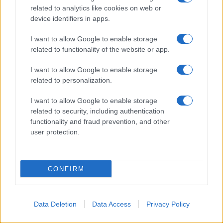
related to analytics like cookies on web or
device identifiers in apps.
I want to allow Google to enable storage
related to functionality of the website or app.
CONDUTTORE RADIOFONICO E TV,
I want to allow Google to enable storage
AUTORE TV
related to personalization.
α
14 novembre
1967
I want to allow Google to enable storage
related to security, including authentication
Idee per l'etere
Nicola Savino nasce a Lucca il 14
functionality and fraud prevention, and other
novembre del 1967. Conduttore radiofonico e televisivo
user protection.
italiano, imitatore, talvolta attore e showman in genere,
oltre che regista e autore di fortunati...
CONFIRM
Leggi di più
Manda messaggio
Data Deletion
Data Access
Privacy Policy
Download PDF