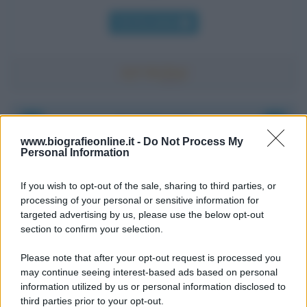
Chi l'ha detto
Accadde oggi
www.biografieonline.it -
Do Not Process My
Personal Information
6 agosto 1945
If you wish to opt-out of the sale, sharing to third parties, or
81 ANNI FA
processing of your personal or sensitive information for
Durante la Seconda guerra mondiale avviene uno dei
targeted advertising by us, please use the below opt-out
più tristi episodi che la storia ricordi: il
section to confirm your selection.
bombardamento atomico di Hiroshima.
Please note that after your opt-out request is processed you
LEGGI L'ARTICOLO
may continue seeing interest-based ads based on personal
Il bombardamento atomico di Hiroshima e
information utilized by us or personal information disclosed to
Nagasaki
third parties prior to your opt-out.