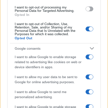
Accadde oggi
use your data for below specified purposes in below Google
I want to opt-out of processing my
consent section.
Personal Data for Targeted Advertising.
6 agosto 1945
Opted In
I want to opt-out of Collection, Use,
81 ANNI FA
Retention, Sale, and/or Sharing of my
Personal Data that Is Unrelated with the
Durante la Seconda guerra mondiale avviene uno dei
Purposes for which it was collected.
più tristi episodi che la storia ricordi: il
Opted Out
bombardamento atomico di Hiroshima.
Google consents
LEGGI L'ARTICOLO
I want to allow Google to enable storage
Il bombardamento atomico di Hiroshima e
related to advertising like cookies on web or
Nagasaki
device identifiers in apps.
I want to allow my user data to be sent to
Google for online advertising purposes.
I want to allow Google to send me
personalized advertising.
I want to allow Google to enable storage