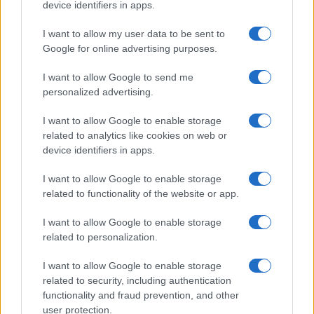
device identifiers in apps.
I want to allow my user data to be sent to
Google for online advertising purposes.
I want to allow Google to send me
personalized advertising.
I want to allow Google to enable storage
related to analytics like cookies on web or
Biografie
Approfondimenti
device identifiers in apps.
Biografie di oggi
Mappa del sito
Biografie più visitate
Ricorrenze
I want to allow Google to enable storage
Indice dei nomi
Onomastico
related to functionality of the website or app.
Foto di personaggi famosi
Che giorno era?
Categorie
Che giorno sarà?
I want to allow Google to enable storage
Temi
Cultura
related to personalization.
Servizi
I want to allow Google to enable storage
Pubblica la tua biografia
related to security, including authentication
functionality and fraud prevention, and other
Privacy Policy
user protection.
Cookie Policy