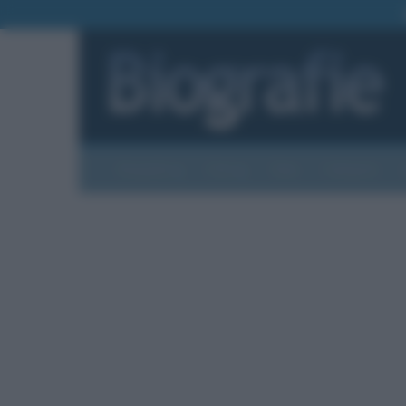
Biografie
Foto
Temi
Categorie