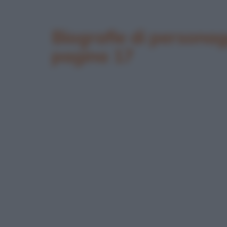
Biografie di personag
pagina 17