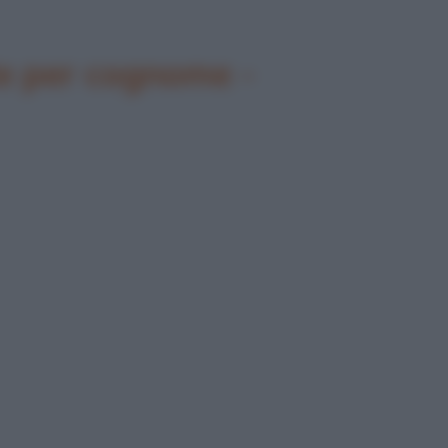
ate per cognome -