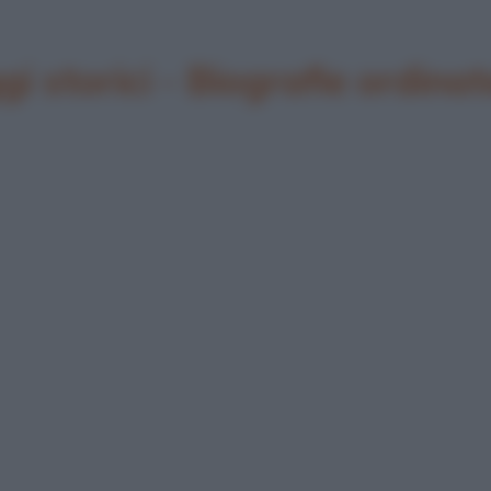
gi storici - Biografie ordin