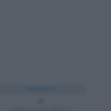
Chi l'ha detto?
L'ultimo passo della ragione, è il