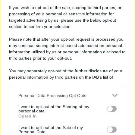
If you wish to opt-out of the sale, sharing to third parties, or
81 ANNI FA
processing of your personal or sensitive information for
Durante la Seconda guerra mondiale avviene uno dei
targeted advertising by us, please use the below opt-out
più tristi episodi che la storia ricordi: il
section to confirm your selection.
bombardamento atomico di Hiroshima.
Please note that after your opt-out request is processed you
LEGGI L'ARTICOLO
may continue seeing interest-based ads based on personal
Il bombardamento atomico di Hiroshima e
information utilized by us or personal information disclosed to
Nagasaki
third parties prior to your opt-out.
You may separately opt-out of the further disclosure of your
personal information by third parties on the IAB’s list of
downstream participants.
Personal Data Processing Opt Outs
This information may also be disclosed by us to third parties
on the IAB’s List of Downstream Participants that may further
I want to opt-out of the Sharing of my
disclose it to other third parties.
personal data.
Opted In
Please note that this website/app uses one or more Google
RICEVI GLI AGGIORNAMENTI
services and may gather and store information including but
I want to opt-out of the Sale of my
Personal Data.
not limited to your visit or usage behaviour. You may click to