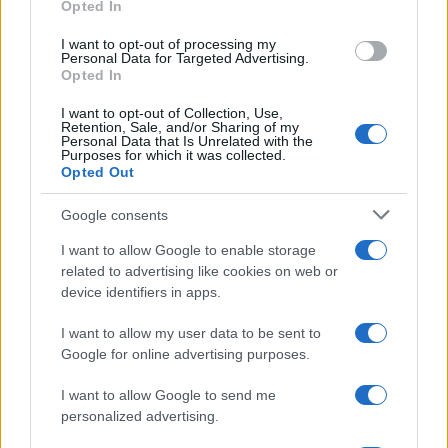
Opted In
grant or deny consent to Google and its third-party tags to
Inserisci la tua migliore e-mail
use your data for below specified purposes in below Google
I want to opt-out of processing my
consent section.
Personal Data for Targeted Advertising.
E-mail
Opted In
OK
I want to opt-out of Collection, Use,
Retention, Sale, and/or Sharing of my
Personal Data that Is Unrelated with the
Purposes for which it was collected.
Opted Out
Google consents
I want to allow Google to enable storage
related to advertising like cookies on web or
device identifiers in apps.
I want to allow my user data to be sent to
Google for online advertising purposes.
I want to allow Google to send me
personalized advertising.