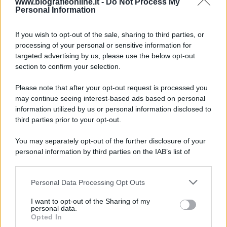
www.biografieonline.it -
Do Not Process My
Personal Information
7 agosto 1974
If you wish to opt-out of the sale, sharing to third parties, or
processing of your personal or sensitive information for
52 ANNI FA
targeted advertising by us, please use the below opt-out
Camminando su una fune, Philippe Petit compie la
section to confirm your selection.
sua celebre traversata delle Twin Towers a New
Please note that after your opt-out request is processed you
York.
may continue seeing interest-based ads based on personal
LEGGI LA BIOGRAFIA
information utilized by us or personal information disclosed to
Philippe Petit
third parties prior to your opt-out.
You may separately opt-out of the further disclosure of your
personal information by third parties on the IAB’s list of
downstream participants.
Personal Data Processing Opt Outs
This information may also be disclosed by us to third parties
on the IAB’s List of Downstream Participants that may further
I want to opt-out of the Sharing of my
disclose it to other third parties.
personal data.
Opted In
Please note that this website/app uses one or more Google