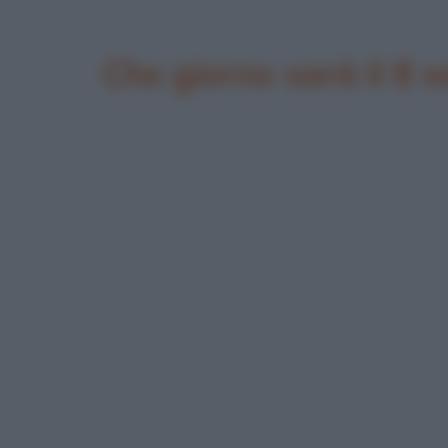
Che giorno sarà il 8 