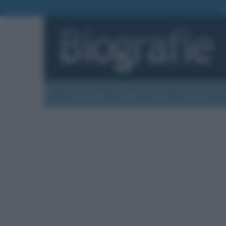
Biografie
Foto
Temi
Categorie