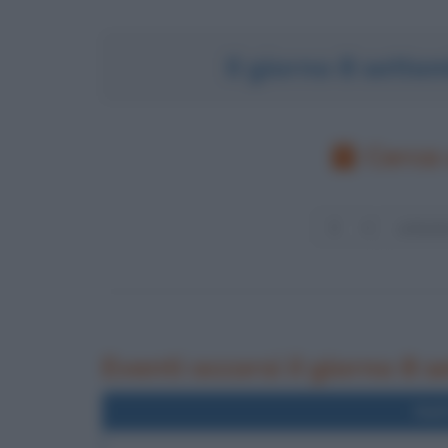
Il giorno 8 sette
Cerca 
Eventi occorsi il giorno 8 
Nel