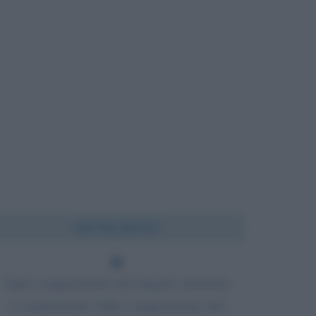
Chi l'ha detto?
Ogni comprensione del singolo elemento
è condizionato dalla comprensione del