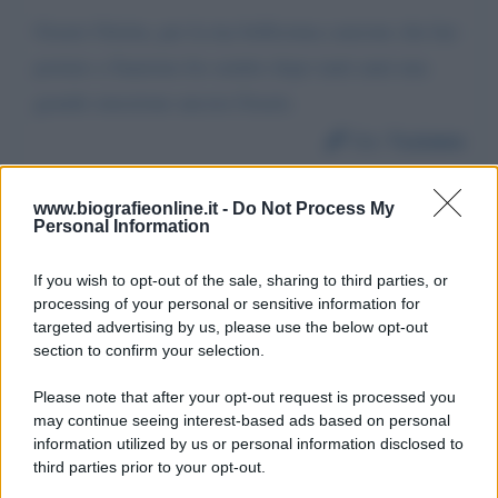
Grazie Orietta, per la tua bellissima canzone che hai
portato a Sanremo ho sentito dopo tanti anni una
grande emozione ancora Grazie.
Da:
Tuziana
www.biografieonline.it -
Do Not Process My
Personal Information
Invia messaggio
La biografia in PDF
If you wish to opt-out of the sale, sharing to third parties, or
processing of your personal or sensitive information for
Altri commenti per Orietta Berti
targeted advertising by us, please use the below opt-out
section to confirm your selection.
Please note that after your opt-out request is processed you
may continue seeing interest-based ads based on personal
1234
1235
1236
1237
1238
1239
information utilized by us or personal information disclosed to
third parties prior to your opt-out.
1240
1241
1242