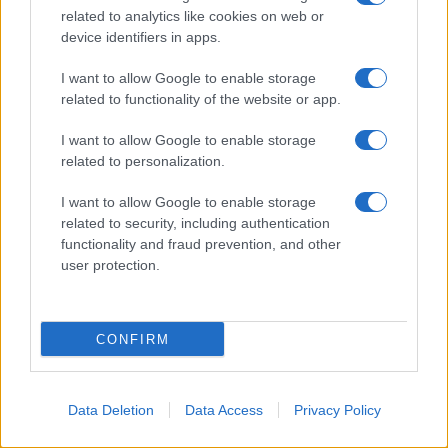
Da:
Fabio Brachini
related to analytics like cookies on web or
device identifiers in apps.
I want to allow Google to enable storage
Invia messaggio
La biografia in PDF
related to functionality of the website or app.
I want to allow Google to enable storage
Altri commenti per Gabriella Giammanco
related to personalization.
I want to allow Google to enable storage
related to security, including authentication
functionality and fraud prevention, and other
Sabato 17 ottobre 2020 17:50:17
user protection.
Per:
Luca Zaia
CONFIRM
Data Deletion
Data Access
Privacy Policy