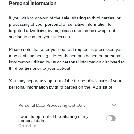
Personal Information
Invia messaggio
La biografia in PDF
If you wish to opt-out of the sale, sharing to third parties, or
processing of your personal or sensitive information for
Altri commenti per Giorgia Meloni
targeted advertising by us, please use the below opt-out
section to confirm your selection.
Please note that after your opt-out request is processed you
may continue seeing interest-based ads based on personal
2982
2983
2984
2985
2986
2987
information utilized by us or personal information disclosed to
third parties prior to your opt-out.
2988
2989
2990
You may separately opt-out of the further disclosure of your
personal information by third parties on the IAB’s list of
downstream participants.
Personal Data Processing Opt Outs
This information may also be disclosed by us to third parties
on the IAB’s List of Downstream Participants that may further
I want to opt-out of the Sharing of my
disclose it to other third parties.
personal data.
Opted In
Please note that this website/app uses one or more Google
RICEVI GLI AGGIORNAMENTI