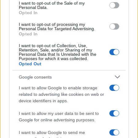
services and may gather and store information including but
I want to opt-out of the Sale of my
Personal Data.
not limited to your visit or usage behaviour. You may click to
Opted In
grant or deny consent to Google and its third-party tags to
Inserisci la tua migliore e-mail
use your data for below specified purposes in below Google
I want to opt-out of processing my
consent section.
Personal Data for Targeted Advertising.
E-mail
Opted In
OK
I want to opt-out of Collection, Use,
Retention, Sale, and/or Sharing of my
Personal Data that Is Unrelated with the
Purposes for which it was collected.
Opted Out
Google consents
I want to allow Google to enable storage
related to advertising like cookies on web or
device identifiers in apps.
I want to allow my user data to be sent to
Google for online advertising purposes.
I want to allow Google to send me