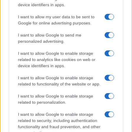
device identifiers in apps.
I want to allow my user data to be sent to
Google for online advertising purposes.
I want to allow Google to send me
personalized advertising.
I want to allow Google to enable storage
related to analytics like cookies on web or
Biografie
Approfondimenti
device identifiers in apps.
Biografie di oggi
Mappa del sito
Biografie più visitate
Ricorrenze
I want to allow Google to enable storage
Indice dei nomi
Onomastico
related to functionality of the website or app.
Foto di personaggi famosi
Che giorno era?
Categorie
Che giorno sarà?
I want to allow Google to enable storage
Temi
Cultura
related to personalization.
Servizi
I want to allow Google to enable storage
Pubblica la tua biografia
related to security, including authentication
functionality and fraud prevention, and other
Privacy Policy