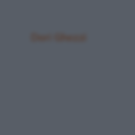
Dori Ghezzi