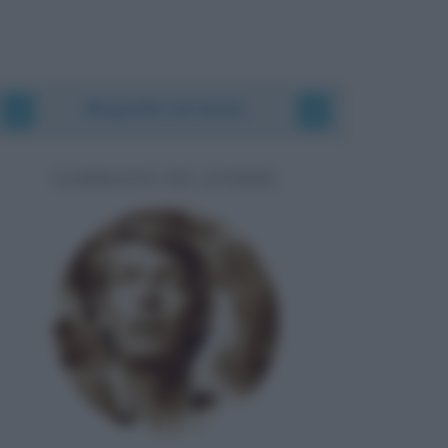
Biografie correlate
FABRIZIO DE ANDRÉ