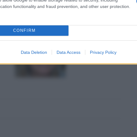
cation functionality and fraud prevention, and other user protection.
ezzi
3 fotografie
CONFIRM
Data Deletion
Data Access
Privacy Policy