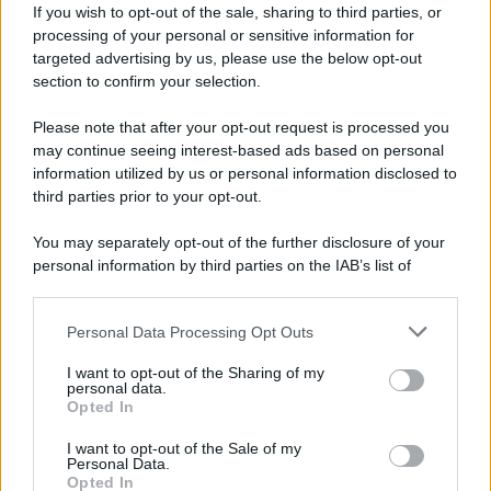
Chi l'ha detto?
If you wish to opt-out of the sale, sharing to third parties, or
processing of your personal or sensitive information for
targeted advertising by us, please use the below opt-out
section to confirm your selection.
Un tavolo, una sedia, un cesto di frutta e un
violino; di cos'altro necessita un uomo per essere
Please note that after your opt-out request is processed you
may continue seeing interest-based ads based on personal
felice?
information utilized by us or personal information disclosed to
third parties prior to your opt-out.
You may separately opt-out of the further disclosure of your
Chi l'ha detto
personal information by third parties on the IAB’s list of
downstream participants.
Personal Data Processing Opt Outs
This information may also be disclosed by us to third parties
on the IAB’s List of Downstream Participants that may further
I want to opt-out of the Sharing of my
disclose it to other third parties.
personal data.
Accadde oggi
Opted In
Please note that this website/app uses one or more Google
services and may gather and store information including but
I want to opt-out of the Sale of my
9 agosto 1945
Personal Data.
not limited to your visit or usage behaviour. You may click to
Opted In
grant or deny consent to Google and its third-party tags to