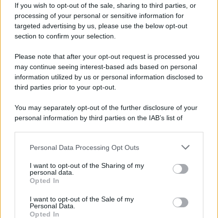
If you wish to opt-out of the sale, sharing to third parties, or
processing of your personal or sensitive information for
targeted advertising by us, please use the below opt-out
section to confirm your selection.
Please note that after your opt-out request is processed you
may continue seeing interest-based ads based on personal
Christian Bale
Rami Malek
information utilized by us or personal information disclosed to
third parties prior to your opt-out.
You may separately opt-out of the further disclosure of your
personal information by third parties on the IAB’s list of
downstream participants.
Personal Data Processing Opt Outs
This information may also be disclosed by us to third parties
on the IAB’s List of Downstream Participants that may further
Robert De Niro
Taylor Swift
I want to opt-out of the Sharing of my
disclose it to other third parties.
personal data.
Opted In
Please note that this website/app uses one or more Google
services and may gather and store information including but
I want to opt-out of the Sale of my
Personal Data.
not limited to your visit or usage behaviour. You may click to
Opted In
grant or deny consent to Google and its third-party tags to