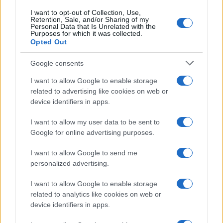
I want to opt-out of Collection, Use,
Retention, Sale, and/or Sharing of my
Personal Data that Is Unrelated with the
Purposes for which it was collected.
Opted Out
Google consents
I want to allow Google to enable storage
related to advertising like cookies on web or
device identifiers in apps.
I want to allow my user data to be sent to
Google for online advertising purposes.
I want to allow Google to send me
personalized advertising.
I want to allow Google to enable storage
related to analytics like cookies on web or
Biografie
Approfondimenti
device identifiers in apps.
Biografie di oggi
Mappa del sito
Biografie più visitate
Ricorrenze