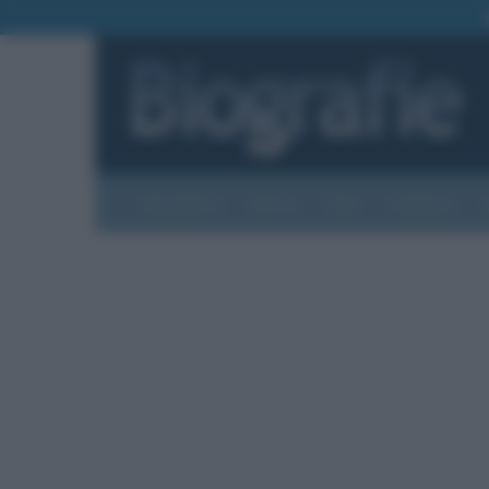
Biografie
Foto
Temi
Categorie