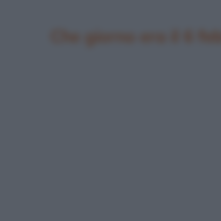
Che giorno era il 6 fe