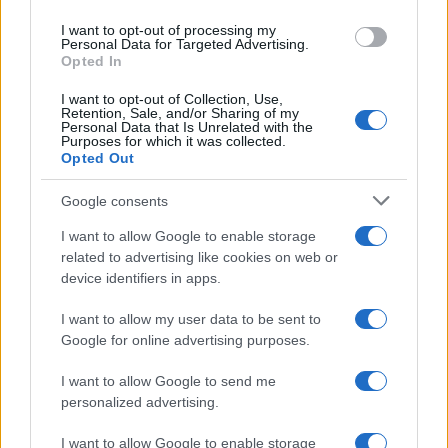
use your data for below specified purposes in below Google
PCCRCR39C03G999E)
I want to opt-out of processing my
consent section.
Personal Data for Targeted Advertising.
Opted In
Da:
Alberta
I want to opt-out of Collection, Use,
Retention, Sale, and/or Sharing of my
Personal Data that Is Unrelated with the
Purposes for which it was collected.
Commenta
La biografia in PDF
Opted Out
Google consents
Altri commenti per Silvio Berlusconi
I want to allow Google to enable storage
related to advertising like cookies on web or
device identifiers in apps.
Venerdì 29 maggio 2020 10:13:03
I want to allow my user data to be sent to
Per:
Massimo Cacciari
Google for online advertising purposes.
I want to allow Google to send me
personalized advertising.
I want to allow Google to enable storage