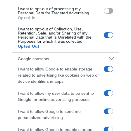
α
13 luglio
1942
use your data for below specified purposes in below Google
I want to opt-out of processing my
consent section.
Personal Data for Targeted Advertising.
Nato a Chicago il 13 luglio del 1942, grazie alla sua
Opted In
classe e ai suoi personaggi che sono entrati con merito
nella storia del cinema, Harrison Ford è una vera icona,
I want to opt-out of Collection, Use,
Retention, Sale, and/or Sharing of my
uno degli attori più affermati di Hollywood....
Personal Data that Is Unrelated with the
Purposes for which it was collected.
Opted Out
Leggi di più
Commenta
Download PDF
Google consents
I want to allow Google to enable storage
related to advertising like cookies on web or
device identifiers in apps.
Nati nel 1941
Nati nel 1943
I want to allow my user data to be sent to
Google for online advertising purposes.
1
2
3
I want to allow Google to send me
personalized advertising.
I want to allow Google to enable storage