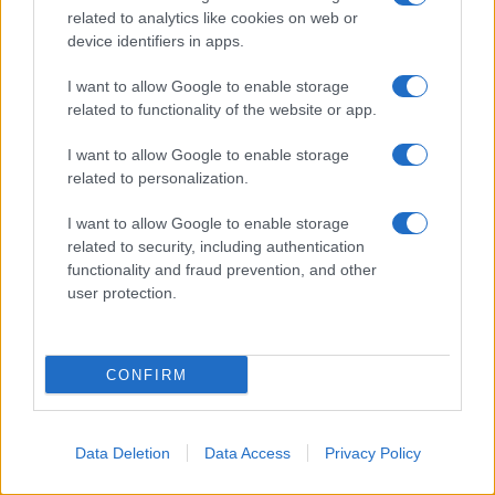
related to analytics like cookies on web or
device identifiers in apps.
I want to allow Google to enable storage
related to functionality of the website or app.
I want to allow Google to enable storage
related to personalization.
I want to allow Google to enable storage
related to security, including authentication
Chi l'ha detto?
functionality and fraud prevention, and other
user protection.
La vera misura di un uomo non si vede nei suoi
CONFIRM
momenti di comodità e convenienza bensì tutte
quelle volte in cui affronta le controversie e le
Data Deletion
Data Access
Privacy Policy
sfide.