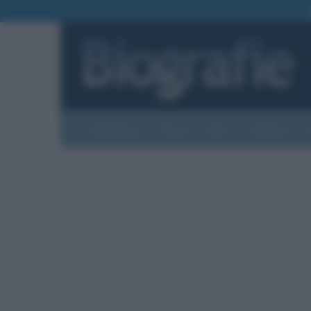
Biografie
Foto
Temi
Categorie