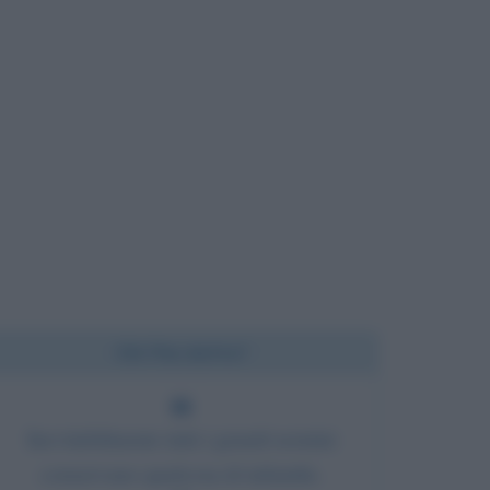
Chi l'ha detto?
Inevitabilmente tutti i grandi uomini
conservano qualcosa di infantile.