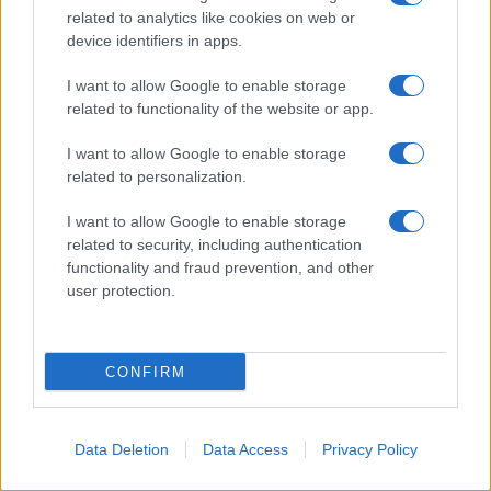
Architetti
related to analytics like cookies on web or
device identifiers in apps.
Progettare, inventare, reinventare e costruire ad arte
I want to allow Google to enable storage
related to functionality of the website or app.
Ballando con le stelle
I want to allow Google to enable storage
related to personalization.
Anno per anno dal 2020
I want to allow Google to enable storage
related to security, including authentication
functionality and fraud prevention, and other
Beatles
user protection.
I 4 ragazzi di Liverpool
CONFIRM
Blues Brothers
Data Deletion
Data Access
Privacy Policy
Jake, Elwood & Co.