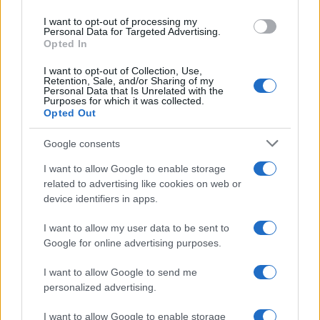
use your data for below specified purposes in below Google
I want to opt-out of processing my
consent section.
Personal Data for Targeted Advertising.
Opted In
I want to opt-out of Collection, Use,
Retention, Sale, and/or Sharing of my
Personal Data that Is Unrelated with the
Biografie
Purposes for which it was collected.
Opted Out
raggruppate per
Google consents
tema
I want to allow Google to enable storage
related to advertising like cookies on web or
device identifiers in apps.
Allenatori della Nazionale italiana
I want to allow my user data to be sent to
di calcio
Google for online advertising purposes.
I want to allow Google to send me
L'azzurro e il tricolore
personalized advertising.
I want to allow Google to enable storage