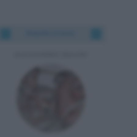
Biografie correlate
ALESSANDRO MAGNO