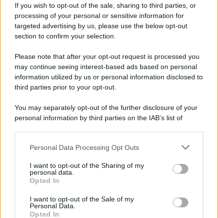
If you wish to opt-out of the sale, sharing to third parties, or
processing of your personal or sensitive information for
targeted advertising by us, please use the below opt-out
section to confirm your selection.
Please note that after your opt-out request is processed you
may continue seeing interest-based ads based on personal
information utilized by us or personal information disclosed to
third parties prior to your opt-out.
You may separately opt-out of the further disclosure of your
personal information by third parties on the IAB’s list of
downstream participants.
Personal Data Processing Opt Outs
Chi l'ha detto?
This information may also be disclosed by us to third parties
on the IAB’s List of Downstream Participants that may further
I want to opt-out of the Sharing of my
disclose it to other third parties.
personal data.
Opted In
L'energia e la persistenza conquistano tutte le
Please note that this website/app uses one or more Google
services and may gather and store information including but
cose.
I want to opt-out of the Sale of my
Personal Data.
not limited to your visit or usage behaviour. You may click to
Opted In
grant or deny consent to Google and its third-party tags to