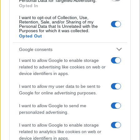
Personal Data for Targeted Advertising.
E-mail
Opted In
OK
I want to opt-out of Collection, Use,
Retention, Sale, and/or Sharing of my
Personal Data that Is Unrelated with the
Purposes for which it was collected.
Opted Out
Google consents
I want to allow Google to enable storage
related to advertising like cookies on web or
device identifiers in apps.
I want to allow my user data to be sent to
Google for online advertising purposes.
I want to allow Google to send me
personalized advertising.
I want to allow Google to enable storage
related to analytics like cookies on web or
Biografie
Approfondimenti
device identifiers in apps.