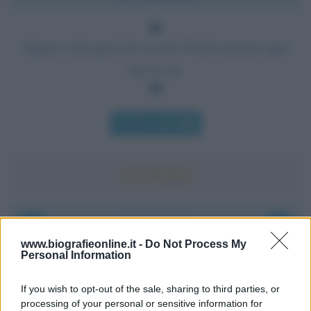
Ognun vede quel che tu pari. Pochi sentono quel
che tu sei.
Chi l'ha detto
Accadde oggi
www.biografieonline.it -
Do Not Process My
Personal Information
8 agosto 1956
If you wish to opt-out of the sale, sharing to third parties, or
70 ANNI FA
processing of your personal or sensitive information for