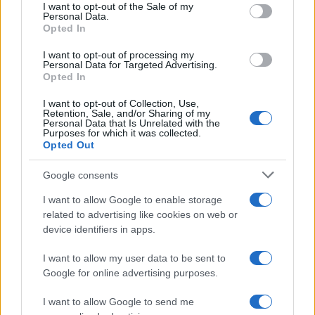
services and may gather and store information including but
I want to opt-out of the Sale of my
Personal Data.
not limited to your visit or usage behaviour. You may click to
Opted In
grant or deny consent to Google and its third-party tags to
Inserisci la tua migliore e-mail
use your data for below specified purposes in below Google
I want to opt-out of processing my
consent section.
Personal Data for Targeted Advertising.
E-mail
Opted In
OK
I want to opt-out of Collection, Use,
Retention, Sale, and/or Sharing of my
Personal Data that Is Unrelated with the
Purposes for which it was collected.
Opted Out
Google consents
I want to allow Google to enable storage
related to advertising like cookies on web or
device identifiers in apps.
I want to allow my user data to be sent to
Google for online advertising purposes.
I want to allow Google to send me