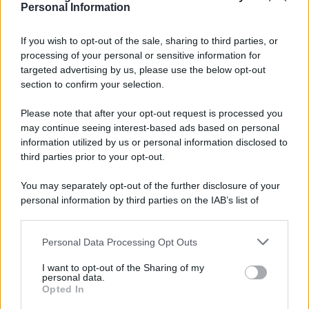
Personal Information
7 agosto 1974
If you wish to opt-out of the sale, sharing to third parties, or
processing of your personal or sensitive information for
52 ANNI FA
targeted advertising by us, please use the below opt-out
Camminando su una fune, Philippe Petit compie la
section to confirm your selection.
sua celebre traversata delle Twin Towers a New
Please note that after your opt-out request is processed you
York.
may continue seeing interest-based ads based on personal
LEGGI LA BIOGRAFIA
information utilized by us or personal information disclosed to
Philippe Petit
third parties prior to your opt-out.
You may separately opt-out of the further disclosure of your
personal information by third parties on the IAB’s list of
downstream participants.
Personal Data Processing Opt Outs
This information may also be disclosed by us to third parties
on the IAB’s List of Downstream Participants that may further
I want to opt-out of the Sharing of my
disclose it to other third parties.
personal data.
Opted In
Please note that this website/app uses one or more Google
RICEVI GLI AGGIORNAMENTI