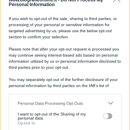
Chi l'ha detto
Personal Information
If you wish to opt-out of the sale, sharing to third parties, or
processing of your personal or sensitive information for
targeted advertising by us, please use the below opt-out
section to confirm your selection.
Accadde oggi
Please note that after your opt-out request is processed you
may continue seeing interest-based ads based on personal
6 agosto 1945
information utilized by us or personal information disclosed to
third parties prior to your opt-out.
81 ANNI FA
You may separately opt-out of the further disclosure of your
Durante la Seconda guerra mondiale avviene uno dei
personal information by third parties on the IAB’s list of
più tristi episodi che la storia ricordi: il
downstream participants.
bombardamento atomico di Hiroshima.
Personal Data Processing Opt Outs
This information may also be disclosed by us to third parties
LEGGI L'ARTICOLO
on the IAB’s List of Downstream Participants that may further
Il bombardamento atomico di Hiroshima e
I want to opt-out of the Sharing of my
disclose it to other third parties.
personal data.
Nagasaki
Opted In
Please note that this website/app uses one or more Google