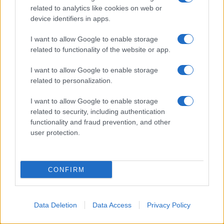
genitori, resta a vivere con la madre, una
related to analytics like cookies on web or
device identifiers in apps.
professoressa...
I want to allow Google to enable storage
Leggi di più
Commenta
Download PDF
related to functionality of the website or app.
I want to allow Google to enable storage
related to personalization.
I want to allow Google to enable storage
8
9
10
11
12
13
14
15
16
related to security, including authentication
functionality and fraud prevention, and other
17
18
user protection.
CONFIRM
Data Deletion
Data Access
Privacy Policy