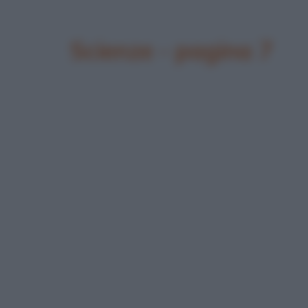
Scienze - pagina 7