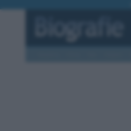
Biografie
Foto
Temi
Categorie