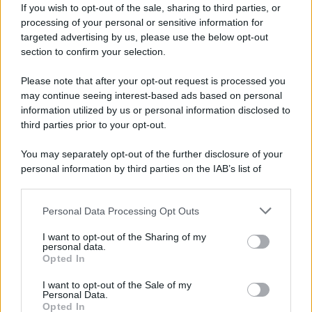
If you wish to opt-out of the sale, sharing to third parties, or
processing of your personal or sensitive information for
Matematico inglese, George Boole è considerato il
targeted advertising by us, please use the below opt-out
fondatore della logica matematica. La sua opera
section to confirm your selection.
influenzò anche settori della filosofia e diede vita alla
scuola degli algebristi della logica. La vita Nasce a...
Please note that after your opt-out request is processed you
may continue seeing interest-based ads based on personal
Leggi di più
Commenta
Download PDF
information utilized by us or personal information disclosed to
third parties prior to your opt-out.
You may separately opt-out of the further disclosure of your
personal information by third parties on the IAB’s list of
downstream participants.
SALLY RIDE
Personal Data Processing Opt Outs
This information may also be disclosed by us to third parties
on the IAB’s List of Downstream Participants that may further
I want to opt-out of the Sharing of my
disclose it to other third parties.
personal data.
Opted In
Please note that this website/app uses one or more Google
services and may gather and store information including but
I want to opt-out of the Sale of my
Personal Data.
not limited to your visit or usage behaviour. You may click to
Opted In
grant or deny consent to Google and its third-party tags to