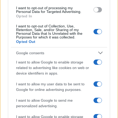
use your data for below specified purposes in below Google
I want to opt-out of processing my
consent section.
Personal Data for Targeted Advertising.
Opted In
I want to opt-out of Collection, Use,
Retention, Sale, and/or Sharing of my
ASTRONAUTA STATUNITENSE
Personal Data that Is Unrelated with the
Purposes for which it was collected.
Opted Out
α
26 maggio
1951
ω
23 luglio
2012
Google consents
Sally Ride (nome completo Sally Kristen Ride) è stata la
prima donna astronauta degli Stati Uniti a volare nello
I want to allow Google to enable storage
spazio. Raggiunse lo spazio a bordo della navicella
related to advertising like cookies on web or
STS-7 il 18 giugno 1983 e tornò sul pianeta...
device identifiers in apps.
I want to allow my user data to be sent to
Leggi di più
Commenta
Download PDF
Google for online advertising purposes.
I want to allow Google to send me
personalized advertising.
I want to allow Google to enable storage