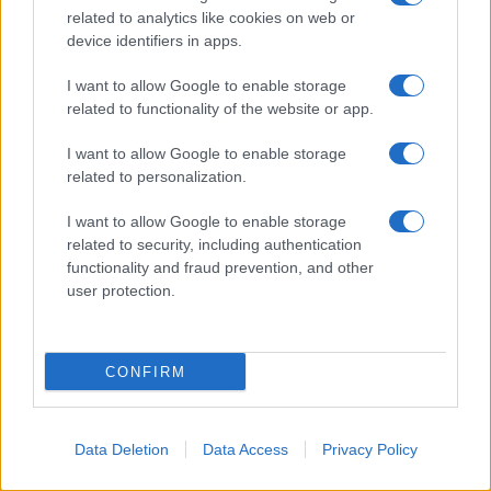
Leggi di più
Commenta
Download PDF
related to analytics like cookies on web or
device identifiers in apps.
I want to allow Google to enable storage
related to functionality of the website or app.
13
14
15
16
17
18
19
20
I want to allow Google to enable storage
related to personalization.
21
22
23
I want to allow Google to enable storage
related to security, including authentication
functionality and fraud prevention, and other
user protection.
CONFIRM
Data Deletion
Data Access
Privacy Policy