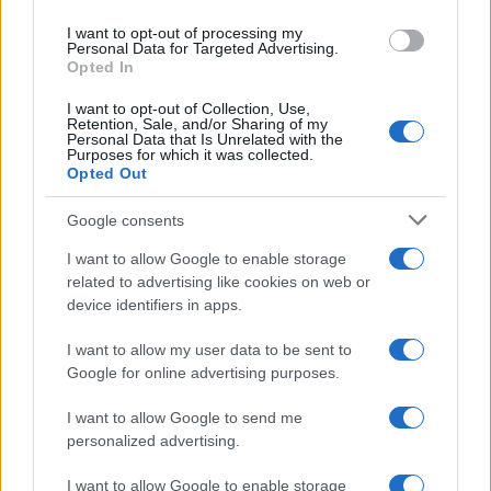
use your data for below specified purposes in below Google
I want to opt-out of processing my
consent section.
Personal Data for Targeted Advertising.
Opted In
I want to opt-out of Collection, Use,
Retention, Sale, and/or Sharing of my
Personal Data that Is Unrelated with the
Purposes for which it was collected.
Opted Out
Google consents
I want to allow Google to enable storage
ALLENATORE DI CALCIO ARGENTINO
related to advertising like cookies on web or
device identifiers in apps.
α
10 aprile
1910
ω
9 novembre
1997
I want to allow my user data to be sent to
Storia della magia del calcio
Helenio Herrera
Google for online advertising purposes.
Gavilán, o soltanto Helenio Herrera, nasce a Buenos
Aires, in Argentina, il 10 aprile del 1910. È stato un buon
I want to allow Google to send me
calciatore, ma soprattutto un grandissimo...
personalized advertising.
I want to allow Google to enable storage