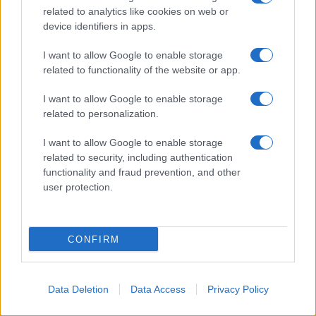
related to analytics like cookies on web or
device identifiers in apps.
I want to allow Google to enable storage
related to functionality of the website or app.
Accadde oggi
I want to allow Google to enable storage
related to personalization.
6 agosto 1945
I want to allow Google to enable storage
related to security, including authentication
81 ANNI FA
functionality and fraud prevention, and other
Durante la Seconda guerra mondiale avviene uno dei
user protection.
più tristi episodi che la storia ricordi: il
bombardamento atomico di Hiroshima.
CONFIRM
LEGGI L'ARTICOLO
Il bombardamento atomico di Hiroshima e
Nagasaki
Data Deletion
Data Access
Privacy Policy