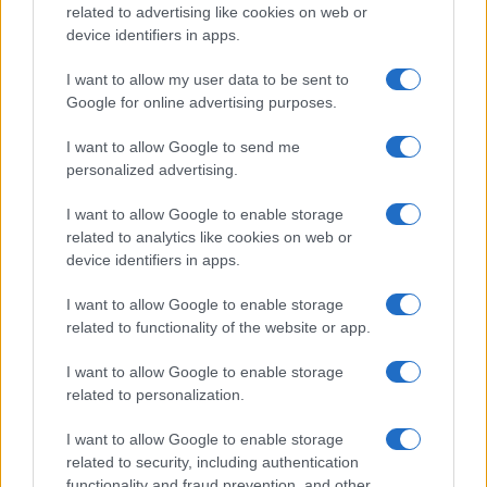
related to advertising like cookies on web or
device identifiers in apps.
I want to allow my user data to be sent to
Google for online advertising purposes.
I want to allow Google to send me
personalized advertising.
I want to allow Google to enable storage
related to analytics like cookies on web or
Biografie
Approfondimenti
device identifiers in apps.
Biografie di oggi
Mappa del sito
Biografie più visitate
Ricorrenze
I want to allow Google to enable storage
Indice dei nomi
Onomastico
related to functionality of the website or app.
Foto di personaggi famosi
Che giorno era?
Categorie
Che giorno sarà?
I want to allow Google to enable storage
Temi
Cultura
related to personalization.
Servizi
I want to allow Google to enable storage
Pubblica la tua biografia
related to security, including authentication
functionality and fraud prevention, and other
Privacy Policy