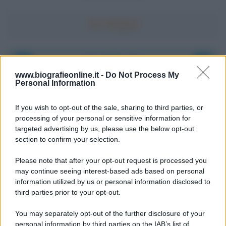
Accadde oggi
www.biografieonline.it -
Do Not Process My
Personal Information
8 agosto 1956
If you wish to opt-out of the sale, sharing to third parties, or
70 ANNI FA
processing of your personal or sensitive information for
Nella miniera di carbone di Marcinelle, in Belgio,
targeted advertising by us, please use the below opt-out
avviene un disastro nel quale perdono la vita
section to confirm your selection.
centinaia di lavoratori, la maggior parte dei quali
Please note that after your opt-out request is processed you
italiani.
may continue seeing interest-based ads based on personal
LEGGI L'ARTICOLO
information utilized by us or personal information disclosed to
Il disastro di Marcinelle
third parties prior to your opt-out.
You may separately opt-out of the further disclosure of your
personal information by third parties on the IAB’s list of