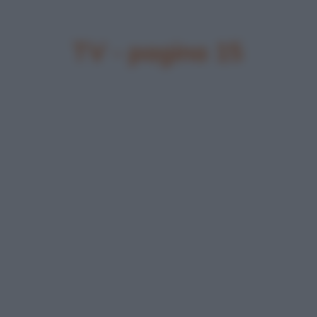
TV - pagina 15