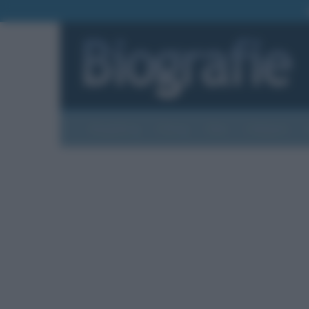
Biografie
Foto
Temi
Categorie