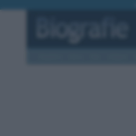
Biografie
Foto
Temi
Categorie