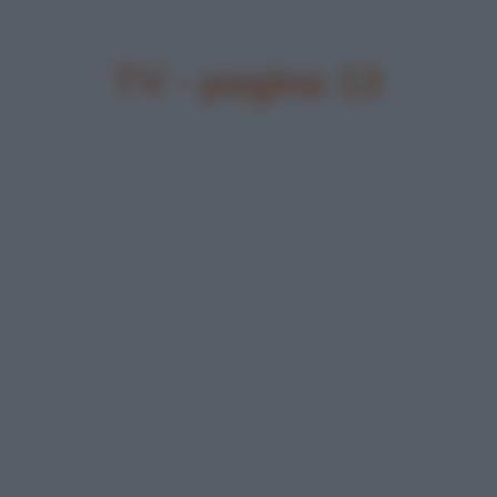
TV - pagina 13