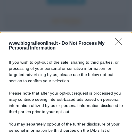
Accadde oggi
www.biografieonline.it -
Do Not Process My
Personal Information
7 agosto 1974
If you wish to opt-out of the sale, sharing to third parties, or
processing of your personal or sensitive information for
52 ANNI FA
targeted advertising by us, please use the below opt-out
Camminando su una fune, Philippe Petit compie la
section to confirm your selection.
sua celebre traversata delle Twin Towers a New
Please note that after your opt-out request is processed you
York.
may continue seeing interest-based ads based on personal
LEGGI LA BIOGRAFIA
information utilized by us or personal information disclosed to
Philippe Petit
third parties prior to your opt-out.
You may separately opt-out of the further disclosure of your
personal information by third parties on the IAB’s list of